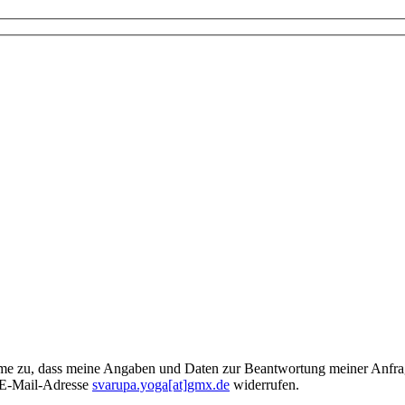
e zu, dass meine Angaben und Daten zur Beantwortung meiner Anfrage
n E-Mail-Adresse
svarupa.yoga[at]gmx.de
widerrufen.