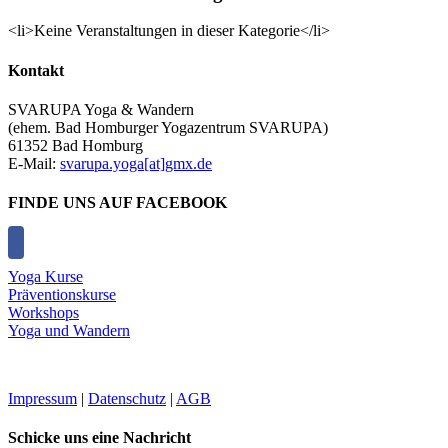
<li>Keine Veranstaltungen in dieser Kategorie</li>
Kontakt
SVARUPA Yoga & Wandern
(ehem. Bad Homburger Yogazentrum SVARUPA)
61352 Bad Homburg
E-Mail:
svarupa.yoga[at]gmx.de
FINDE UNS AUF FACEBOOK
Yoga Kurse
Präventionskurse
Workshops
Yoga und Wandern
Impressum
|
Datenschutz
|
AGB
Schicke uns eine Nachricht