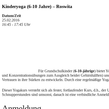
Kinderyoga (6-10 Jahre) – Roswita
Datum/Zeit
25.02.2016
16:45 - 17:45 Uhr
Für Grundschulkinder (
6-10-jährige
) bietet 
und Konzentrationsübungen zum Ausgleich beider Gehirnhälften) und 
Vertrauen in ihre Stärken zu entwickeln. Durch eine regelmäßige Yoga
Dieser Yogakurs versteht sich als fester, fortlaufender Kurs, d.h., der
Schnupperstunden sind umsonst, danach ist eine verbindliche Anmeldu
Anmeldung