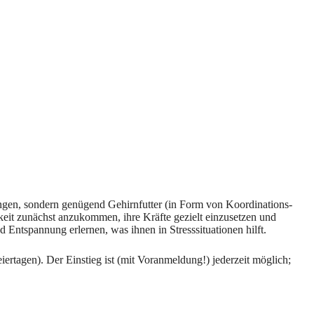
ngen, sondern genügend Gehirnfutter (in Form von Koordinations-
eit zunächst anzukommen, ihre Kräfte gezielt einzusetzen und
Entspannung erlernen, was ihnen in Stresssituationen hilft.
Feiertagen). Der Einstieg ist (mit Voranmeldung!) jederzeit möglich;