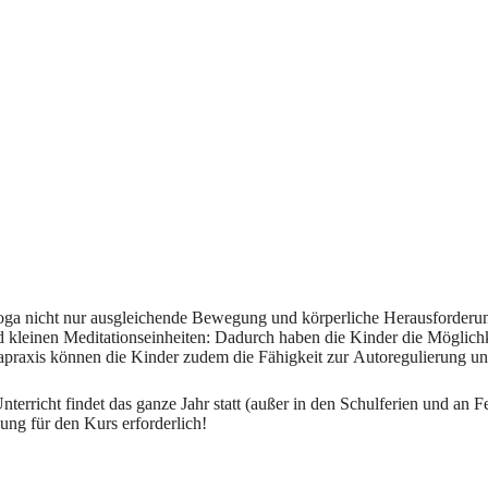
Yoga nicht nur ausgleichende Bewegung und körperliche Herausforderu
kleinen Meditationseinheiten: Dadurch haben die Kinder die Möglichk
praxis können die Kinder zudem die Fähigkeit zur Autoregulierung und 
 Unterricht findet das ganze Jahr statt (außer in den Schulferien und an 
ng für den Kurs erforderlich!