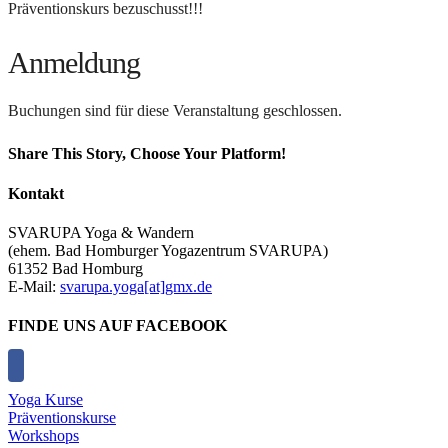
Präventionskurs bezuschusst!!!
Anmeldung
Buchungen sind für diese Veranstaltung geschlossen.
Share This Story, Choose Your Platform!
Facebook
X
Reddit
LinkedIn
Tumblr
Pinterest
Vk
E-
Kontakt
Mail
SVARUPA Yoga & Wandern
(ehem. Bad Homburger Yogazentrum SVARUPA)
61352 Bad Homburg
E-Mail:
svarupa.yoga[at]gmx.de
FINDE UNS AUF FACEBOOK
Yoga Kurse
Präventionskurse
Workshops