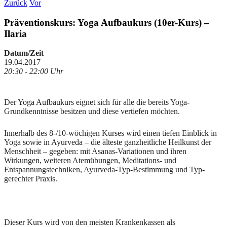
Zurück
Vor
Präventionskurs: Yoga Aufbaukurs (10er-Kurs) –
Ilaria
Datum/Zeit
19.04.2017
20:30 - 22:00 Uhr
Der Yoga Aufbaukurs eignet sich für alle die bereits Yoga-
Grundkenntnisse besitzen und diese vertiefen möchten.
Innerhalb des 8-/10-wöchigen Kurses wird einen tiefen Einblick in
Yoga sowie in Ayurveda – die älteste ganzheitliche Heilkunst der
Menschheit – gegeben: mit Asanas-Variationen und ihren
Wirkungen, weiteren Atemübungen, Meditations- und
Entspannungstechniken, Ayurveda-Typ-Bestimmung und Typ-
gerechter Praxis.
Dieser Kurs wird von den meisten Krankenkassen als