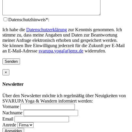
Datenschutzhinweis*:
Ich habe die
Datenschutzerklärung
zur Kenntnis genommen. Ich
stimme zu, dass meine Angaben und Daten zur Beantwortung
meiner Anfrage elektronisch erhoben und gespeichert werden.
Sie können Ihre Einwilligung jederzeit für die Zukunft per E-Mail
an E-Mail-Adresse
svarupa.yoga[at]gmx.de
widerrufen.
×
Newsletter
Über den Newsletter möchte ich regelmäßig über Neuigkeiten von
SVARUPA Yoga & Wandern informiert werden:
Vorname
Nachname
Email
Anrede