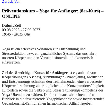
Zurück
Vor
Präventionskurs – Yoga für Anfänger: (8er-Kurs) –
ONLINE
Datum/Zeit
09.08.2023 - 27.09.2023
18:45 - 20:15 Uhr
Yoga ist ein effektives Verfahren zur Entspannung und
Stressreduktion bzw. ein ganzheitliches System, das uns lehrt,
unseren Körper und den Verstand sinnvoll und ökonomisch
einzusetzen.
Ziel des 8-wöchigen Kurses
für Anfänger
ist es, anhand von
Körperübungen (Asanas), Atemübungen (Pranayama), Meditation
und Entspannungstechniken den Teilnehmenden eine verbesserte
Körperwahrnehmung zu ermöglichen, die Konzentrationsfähigkeit
zu fördern sowie die Selbst- und Stressregulierungskompetenz des
Yoga-Übenden zu stärken. Darüber hinaus wird einen tiefen
Einblick in die faszinierende Yogaphilosophie sowie inspirierenden
Gedankenanstoßen für einen harmonischen Alltag gegeben.