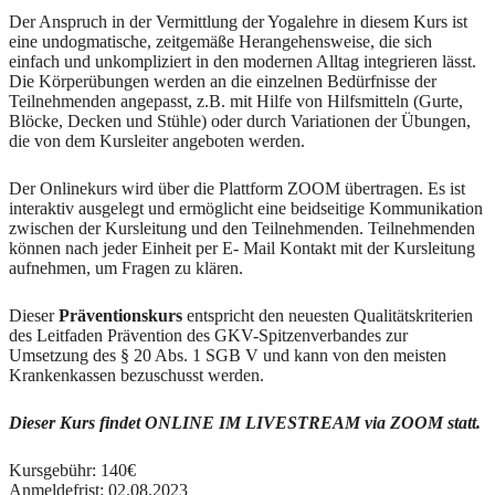
Der Anspruch in der Vermittlung der Yogalehre in diesem Kurs ist
eine undogmatische, zeitgemäße Herangehensweise, die sich
einfach und unkompliziert in den modernen Alltag integrieren lässt.
Die Körperübungen werden an die einzelnen Bedürfnisse der
Teilnehmenden angepasst, z.B. mit Hilfe von Hilfsmitteln (Gurte,
Blöcke, Decken und Stühle) oder durch Variationen der Übungen,
die von dem Kursleiter angeboten werden.
Der Onlinekurs wird über die Plattform ZOOM übertragen. Es ist
interaktiv ausgelegt und ermöglicht eine beidseitige Kommunikation
zwischen der Kursleitung und den Teilnehmenden. Teilnehmenden
können nach jeder Einheit per E- Mail Kontakt mit der Kursleitung
aufnehmen, um Fragen zu klären.
Dieser
Präventionskurs
entspricht den neuesten Qualitätskriterien
des Leitfaden Prävention des GKV-Spitzenverbandes zur
Umsetzung des § 20 Abs. 1 SGB V und kann von den meisten
Krankenkassen bezuschusst werden.
Dieser Kurs findet ONLINE IM LIVESTREAM via ZOOM
statt.
Kursgebühr: 140€
Anmeldefrist: 02.08.2023