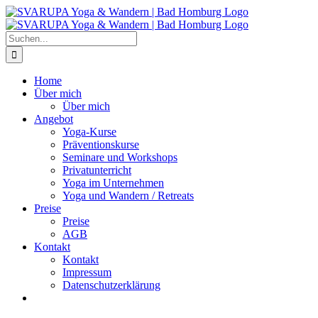
Zum
Inhalt
springen
Suche
nach:
Home
Über mich
Über mich
Angebot
Yoga-Kurse
Präventionskurse
Seminare und Workshops
Privatunterricht
Yoga im Unternehmen
Yoga und Wandern / Retreats
Preise
Preise
AGB
Kontakt
Kontakt
Impressum
Datenschutzerklärung