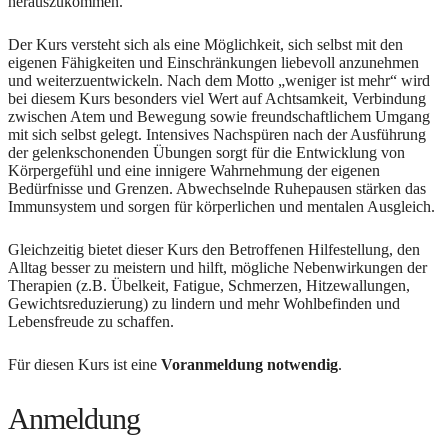
herauszukommen.
Der Kurs versteht sich als eine Möglichkeit, sich selbst mit den
eigenen Fähigkeiten und Einschränkungen liebevoll anzunehmen
und weiterzuentwickeln. Nach dem Motto „weniger ist mehr“ wird
bei diesem Kurs besonders viel Wert auf Achtsamkeit, Verbindung
zwischen Atem und Bewegung sowie freundschaftlichem Umgang
mit sich selbst gelegt. Intensives Nachspüren nach der Ausführung
der gelenkschonenden Übungen sorgt für die Entwicklung von
Körpergefühl und eine innigere Wahrnehmung der eigenen
Bedürfnisse und Grenzen. Abwechselnde Ruhepausen stärken das
Immunsystem und sorgen für körperlichen und mentalen Ausgleich.
Gleichzeitig bietet dieser Kurs den Betroffenen Hilfestellung, den
Alltag besser zu meistern und hilft, mögliche Nebenwirkungen der
Therapien (z.B. Übelkeit, Fatigue, Schmerzen, Hitzewallungen,
Gewichtsreduzierung) zu lindern und mehr Wohlbefinden und
Lebensfreude zu schaffen.
Für diesen Kurs ist eine
Voranmeldung
notwendig
.
Anmeldung