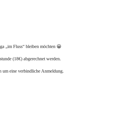
Yoga „im Fluss“ bleiben möchten 😀
lstunde (18€) abgerechnet werden.
nen um eine verbindliche Anmeldung.