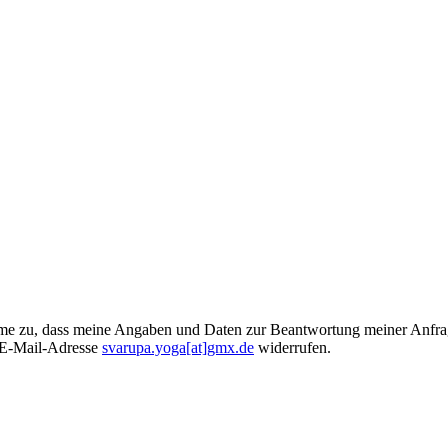
e zu, dass meine Angaben und Daten zur Beantwortung meiner Anfrage
n E-Mail-Adresse
svarupa.yoga[at]gmx.de
widerrufen.