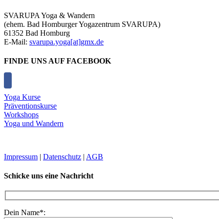
Mail
SVARUPA Yoga & Wandern
(ehem. Bad Homburger Yogazentrum SVARUPA)
61352 Bad Homburg
E-Mail:
svarupa.yoga[at]gmx.de
FINDE UNS AUF FACEBOOK
Yoga Kurse
Präventionskurse
Workshops
Yoga und Wandern
Impressum
|
Datenschutz
|
AGB
Schicke uns eine Nachricht
Dein Name*: