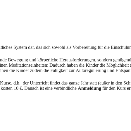
liches System dar, das sich sowohl als Vorbereitung für die Einschulun
chende Bewegung und körperliche Herausforderungen, sondern genügend
nen Meditationseinheiten: Dadurch haben die Kinder die Möglichkeit 
nen die Kinder zudem die Fähigkeit zur Autoregulierung und Entspannun
 Kurse, d.h., der Unterricht findet das ganze Jahr statt (außer in den S
 kosten 10 €. Danach ist eine verbindliche
Anmeldung
für den Kurs
er