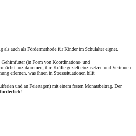
g als auch als Fördermethode für Kinder im Schulalter eignet.
 Gehirnfutter (in Form von Koordinations- und
zunächst anzukommen, ihre Kräfte gezielt einzusetzen und Vertrauen
g erlernen, was ihnen in Stresssituationen hilft.
chulferien und an Feiertagen) mit einem festen Monatsbeitrag. Der
forderlich
!