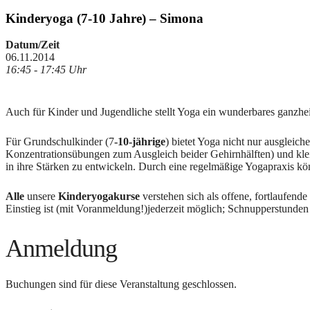
Kinderyoga (7-10 Jahre) – Simona
Datum/Zeit
06.11.2014
16:45 - 17:45 Uhr
Auch für Kinder und Jugendliche stellt Yoga ein wunderbares ganzheit
Für Grundschulkinder (7
-10-jährige
) bietet Yoga nicht nur ausglei
Konzentrationsübungen zum Ausgleich beider Gehirnhälften) und klei
in ihre Stärken zu entwickeln. Durch eine regelmäßige Yogapraxis kön
Alle
unsere
Kinderyogakurse
verstehen sich als offene, fortlaufende
Einstieg ist (mit Voranmeldung!)jederzeit möglich; Schnupperstunden
Anmeldung
Buchungen sind für diese Veranstaltung geschlossen.