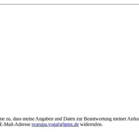
e zu, dass meine Angaben und Daten zur Beantwortung meiner Anfrage
n E-Mail-Adresse
svarupa.yoga[at]gmx.de
widerrufen.