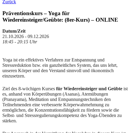
Zurück
Präventionskurs – Yoga für
Wiedereinsteiger/Geübte: (8er-Kurs) – ONLINE
Datum/Zeit
21.10.2026 - 09.12.2026
18:45 - 20:15 Uhr
Yoga ist ein effektives Verfahren zur Entspannung und
Stressreduktion bzw. ein ganzheitliches System, das uns lehrt,
unseren Körper und den Verstand sinnvoll und ökonomisch
einzusetzen.
Ziel des 8-wöchigen Kurses
für Wiedereinsteiger und Geübte
ist
es, anhand von Körperübungen (Asanas), Atemübungen
(Pranayama), Meditation und Entspannungstechniken den
Teilnehmenden eine verbesserte Körperwahrnehmung zu
ermöglichen, die Konzentrationsfähigkeit zu fördern sowie die
Selbst- und Stressregulierungskompetenz des Yoga-Übenden zu
stärken.