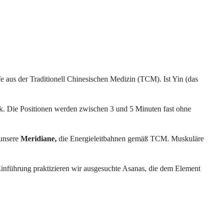
fe aus der Traditionell Chinesischen Medizin (TCM). Ist Yin (das
ck. Die Positionen werden zwischen 3 und 5 Minuten fast ohne
 unsere
Meridiane,
die Energieleitbahnen gemäß TCM. Muskuläre
Einführung praktizieren wir ausgesuchte Asanas, die dem Element