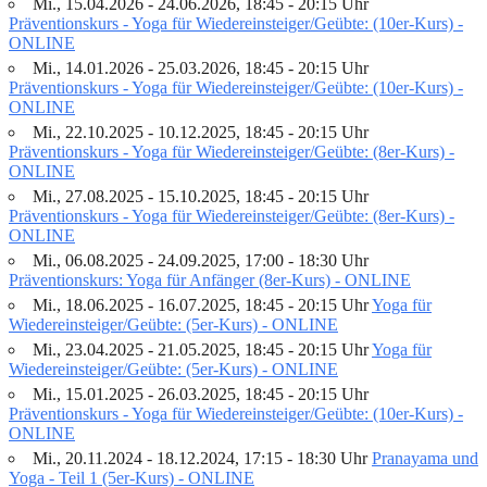
Mi., 15.04.2026 - 24.06.2026, 18:45 - 20:15 Uhr
Präventionskurs - Yoga für Wiedereinsteiger/Geübte: (10er-Kurs) -
ONLINE
Mi., 14.01.2026 - 25.03.2026, 18:45 - 20:15 Uhr
Präventionskurs - Yoga für Wiedereinsteiger/Geübte: (10er-Kurs) -
ONLINE
Mi., 22.10.2025 - 10.12.2025, 18:45 - 20:15 Uhr
Präventionskurs - Yoga für Wiedereinsteiger/Geübte: (8er-Kurs) -
ONLINE
Mi., 27.08.2025 - 15.10.2025, 18:45 - 20:15 Uhr
Präventionskurs - Yoga für Wiedereinsteiger/Geübte: (8er-Kurs) -
ONLINE
Mi., 06.08.2025 - 24.09.2025, 17:00 - 18:30 Uhr
Präventionskurs: Yoga für Anfänger (8er-Kurs) - ONLINE
Mi., 18.06.2025 - 16.07.2025, 18:45 - 20:15 Uhr
Yoga für
Wiedereinsteiger/Geübte: (5er-Kurs) - ONLINE
Mi., 23.04.2025 - 21.05.2025, 18:45 - 20:15 Uhr
Yoga für
Wiedereinsteiger/Geübte: (5er-Kurs) - ONLINE
Mi., 15.01.2025 - 26.03.2025, 18:45 - 20:15 Uhr
Präventionskurs - Yoga für Wiedereinsteiger/Geübte: (10er-Kurs) -
ONLINE
Mi., 20.11.2024 - 18.12.2024, 17:15 - 18:30 Uhr
Pranayama und
Yoga - Teil 1 (5er-Kurs) - ONLINE