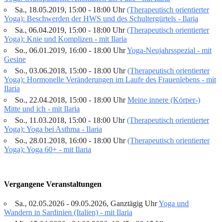
Sa., 18.05.2019, 15:00 - 18:00 Uhr
(Therapeutisch orientierter
Yoga): Beschwerden der HWS und des Schultergürtels - Ilaria
Sa., 06.04.2019, 15:00 - 18:00 Uhr
(Therapeutisch orientierter
Yoga): Knie und Komplizen - mit Ilaria
So., 06.01.2019, 16:00 - 18:00 Uhr
Yoga-Neujahrsspezial - mit
Gesine
So., 03.06.2018, 15:00 - 18:00 Uhr
(Therapeutisch orientierter
Yoga): Hormonelle Veränderungen im Laufe des Frauenlebens - mit
Ilaria
So., 22.04.2018, 15:00 - 18:00 Uhr
Meine innere (Körper-)
Mitte und ich - mit Ilaria
So., 11.03.2018, 15:00 - 18:00 Uhr
(Therapeutisch orientierter
Yoga): Yoga bei Asthma - Ilaria
So., 28.01.2018, 16:00 - 18:00 Uhr
(Therapeutisch orientierter
Yoga): Yoga 60+ - mit Ilaria
Vergangene Veranstaltungen
Sa., 02.05.2026 - 09.05.2026, Ganztägig Uhr
Yoga und
Wandern in Sardinien (Italien) - mit Ilaria