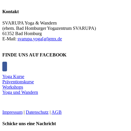
Kontakt
SVARUPA Yoga & Wandern
(ehem. Bad Homburger Yogazentrum SVARUPA)
61352 Bad Homburg
E-Mail:
svarupa.yoga[at]gmx.de
FINDE UNS AUF FACEBOOK
Yoga Kurse
Präventionskurse
Workshops
Yoga und Wandern
Impressum
|
Datenschutz
|
AGB
Schicke uns eine Nachricht