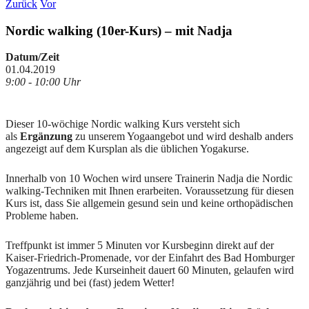
Zurück
Vor
Nordic walking (10er-Kurs) – mit Nadja
Datum/Zeit
01.04.2019
9:00 - 10:00 Uhr
Dieser 10-wöchige Nordic walking Kurs versteht sich
als
Ergänzung
zu unserem Yogaangebot und wird deshalb anders
angezeigt auf dem Kursplan als die üblichen Yogakurse.
Innerhalb von 10 Wochen wird unsere Trainerin Nadja die Nordic
walking-Techniken mit Ihnen erarbeiten. Voraussetzung für diesen
Kurs ist, dass Sie allgemein gesund sein und keine orthopädischen
Probleme haben.
Treffpunkt ist immer 5 Minuten vor Kursbeginn direkt auf der
Kaiser-Friedrich-Promenade, vor der Einfahrt des Bad Homburger
Yogazentrums. Jede Kurseinheit dauert 60 Minuten, gelaufen wird
ganzjährig und bei (fast) jedem Wetter!