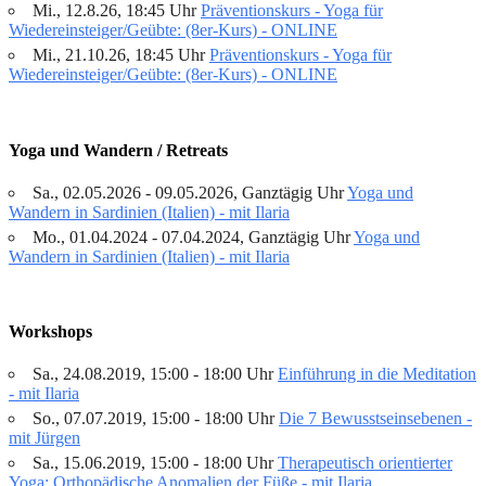
Mi., 12.8.26, 18:45 Uhr
Präventionskurs - Yoga für
Wiedereinsteiger/Geübte: (8er-Kurs) - ONLINE
Mi., 21.10.26, 18:45 Uhr
Präventionskurs - Yoga für
Wiedereinsteiger/Geübte: (8er-Kurs) - ONLINE
Yoga und Wandern / Retreats
Sa., 02.05.2026 - 09.05.2026, Ganztägig Uhr
Yoga und
Wandern in Sardinien (Italien) - mit Ilaria
Mo., 01.04.2024 - 07.04.2024, Ganztägig Uhr
Yoga und
Wandern in Sardinien (Italien) - mit Ilaria
Workshops
Sa., 24.08.2019, 15:00 - 18:00 Uhr
Einführung in die Meditation
- mit Ilaria
So., 07.07.2019, 15:00 - 18:00 Uhr
Die 7 Bewusstseinsebenen -
mit Jürgen
Sa., 15.06.2019, 15:00 - 18:00 Uhr
Therapeutisch orientierter
Yoga: Orthopädische Anomalien der Füße - mit Ilaria