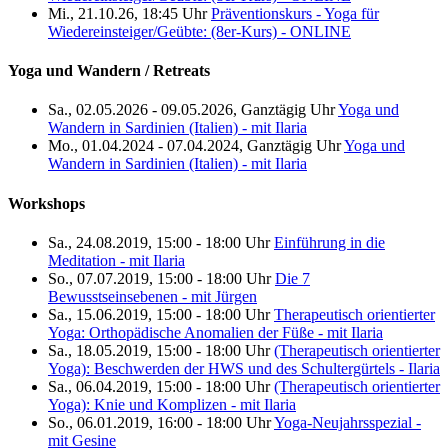
Mi., 21.10.26, 18:45 Uhr
Präventionskurs - Yoga für
Wiedereinsteiger/Geübte: (8er-Kurs) - ONLINE
Yoga und Wandern / Retreats
Sa., 02.05.2026 - 09.05.2026, Ganztägig Uhr
Yoga und
Wandern in Sardinien (Italien) - mit Ilaria
Mo., 01.04.2024 - 07.04.2024, Ganztägig Uhr
Yoga und
Wandern in Sardinien (Italien) - mit Ilaria
Workshops
Sa., 24.08.2019, 15:00 - 18:00 Uhr
Einführung in die
Meditation - mit Ilaria
So., 07.07.2019, 15:00 - 18:00 Uhr
Die 7
Bewusstseinsebenen - mit Jürgen
Sa., 15.06.2019, 15:00 - 18:00 Uhr
Therapeutisch orientierter
Yoga: Orthopädische Anomalien der Füße - mit Ilaria
Sa., 18.05.2019, 15:00 - 18:00 Uhr
(Therapeutisch orientierter
Yoga): Beschwerden der HWS und des Schultergürtels - Ilaria
Sa., 06.04.2019, 15:00 - 18:00 Uhr
(Therapeutisch orientierter
Yoga): Knie und Komplizen - mit Ilaria
So., 06.01.2019, 16:00 - 18:00 Uhr
Yoga-Neujahrsspezial -
mit Gesine