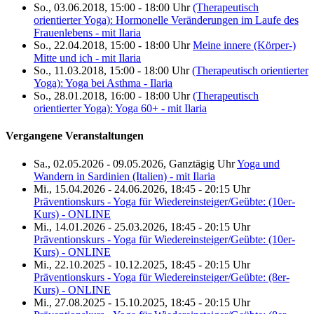
So., 03.06.2018, 15:00 - 18:00 Uhr
(Therapeutisch
orientierter Yoga): Hormonelle Veränderungen im Laufe des
Frauenlebens - mit Ilaria
So., 22.04.2018, 15:00 - 18:00 Uhr
Meine innere (Körper-)
Mitte und ich - mit Ilaria
So., 11.03.2018, 15:00 - 18:00 Uhr
(Therapeutisch orientierter
Yoga): Yoga bei Asthma - Ilaria
So., 28.01.2018, 16:00 - 18:00 Uhr
(Therapeutisch
orientierter Yoga): Yoga 60+ - mit Ilaria
Vergangene Veranstaltungen
Sa., 02.05.2026 - 09.05.2026, Ganztägig Uhr
Yoga und
Wandern in Sardinien (Italien) - mit Ilaria
Mi., 15.04.2026 - 24.06.2026, 18:45 - 20:15 Uhr
Präventionskurs - Yoga für Wiedereinsteiger/Geübte: (10er-
Kurs) - ONLINE
Mi., 14.01.2026 - 25.03.2026, 18:45 - 20:15 Uhr
Präventionskurs - Yoga für Wiedereinsteiger/Geübte: (10er-
Kurs) - ONLINE
Mi., 22.10.2025 - 10.12.2025, 18:45 - 20:15 Uhr
Präventionskurs - Yoga für Wiedereinsteiger/Geübte: (8er-
Kurs) - ONLINE
Mi., 27.08.2025 - 15.10.2025, 18:45 - 20:15 Uhr