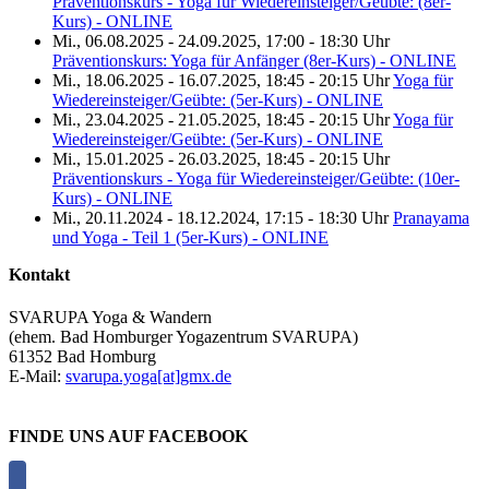
Präventionskurs - Yoga für Wiedereinsteiger/Geübte: (8er-
Kurs) - ONLINE
Mi., 06.08.2025 - 24.09.2025, 17:00 - 18:30 Uhr
Präventionskurs: Yoga für Anfänger (8er-Kurs) - ONLINE
Mi., 18.06.2025 - 16.07.2025, 18:45 - 20:15 Uhr
Yoga für
Wiedereinsteiger/Geübte: (5er-Kurs) - ONLINE
Mi., 23.04.2025 - 21.05.2025, 18:45 - 20:15 Uhr
Yoga für
Wiedereinsteiger/Geübte: (5er-Kurs) - ONLINE
Mi., 15.01.2025 - 26.03.2025, 18:45 - 20:15 Uhr
Präventionskurs - Yoga für Wiedereinsteiger/Geübte: (10er-
Kurs) - ONLINE
Mi., 20.11.2024 - 18.12.2024, 17:15 - 18:30 Uhr
Pranayama
und Yoga - Teil 1 (5er-Kurs) - ONLINE
Kontakt
SVARUPA Yoga & Wandern
(ehem. Bad Homburger Yogazentrum SVARUPA)
61352 Bad Homburg
E-Mail:
svarupa.yoga[at]gmx.de
FINDE UNS AUF FACEBOOK